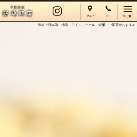
MAP
TEL
MENU
豊橋で日本酒・地酒、ワイン、ビール、焼酎、中国茶がおすすめ